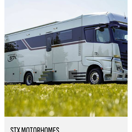
STX MOTORHOMES