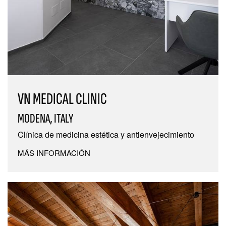
VN MEDICAL CLINIC
MODENA, ITALY
Clínica de medicina estética y antienvejecimiento
MÁS INFORMACIÓN