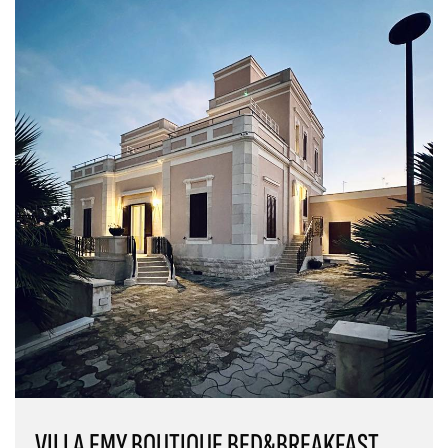
VILLA EMY BOUTIQUE BED&BREAKFAST