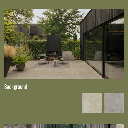
Background