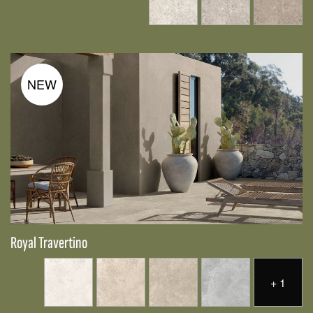
NEW
Royal Travertino
+
1