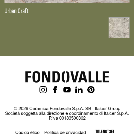
Urban Craft
© 2026 Ceramica Fondovalle S.p.A. SB | Italcer Group
Società soggetta alla direzione e coordinamento di Italcer S.p.A.
P.iva 00183500362
Código ético
Política de privacidad
TITLE NOT SET