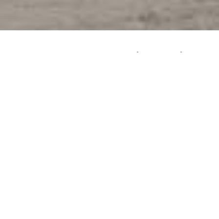
pavimenti
e rivestimenti
EFFETTI
AMBIENTI
COLORI
Effetti