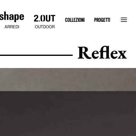
COLLEZIONI
PROGETTI
OUTDOOR
ARREDI
Reflex
SLATEN STONE