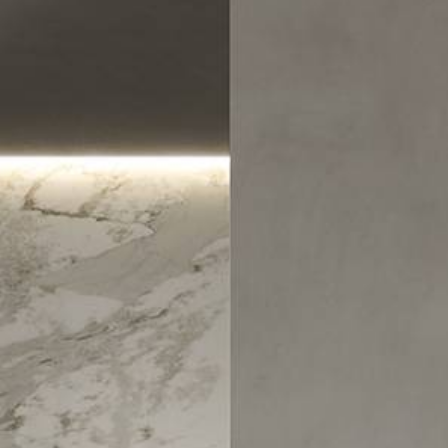
TUTTE LE COLLEZIONI
RICERCA AVANZATA