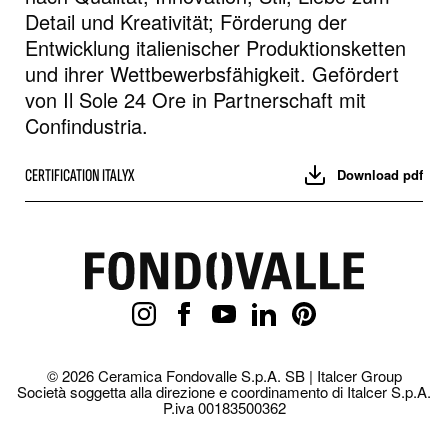
Detail und Kreativität; Förderung der
Entwicklung italienischer Produktionsketten
und ihrer Wettbewerbsfähigkeit. Gefördert
von Il Sole 24 Ore in Partnerschaft mit
Confindustria.
CERTIFICATION ITALYX
Download pdf
© 2026 Ceramica Fondovalle S.p.A. SB | Italcer Group
Società soggetta alla direzione e coordinamento di Italcer S.p.A.
P.iva 00183500362