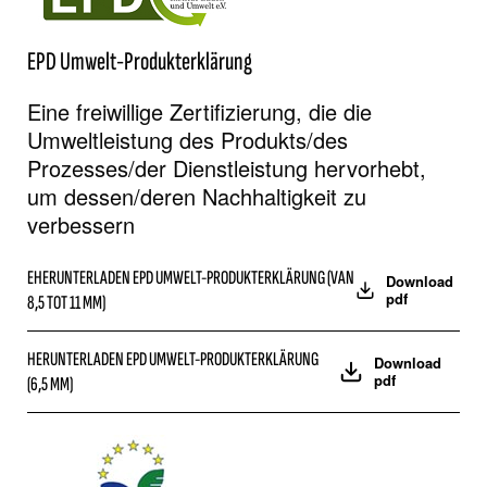
EPD Umwelt-Produkterklärung
Eine freiwillige Zertifizierung, die die
Umweltleistung des Produkts/des
Prozesses/der Dienstleistung hervorhebt,
um dessen/deren Nachhaltigkeit zu
verbessern
EHERUNTERLADEN EPD UMWELT-PRODUKTERKLÄRUNG (VAN
Download
pdf
8,5 TOT 11 MM)
HERUNTERLADEN EPD UMWELT-PRODUKTERKLÄRUNG
Download
pdf
(6,5 MM)