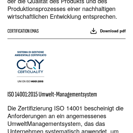
der die Qualität des Produkts und des
Produktionsprozesses einer nachhaltigen
wirtschaftlichen Entwicklung entsprechen.
CERTIFICATION EMAS
Download pdf
ISO 14001:2015 Umwelt-Managementsystem
Die Zertifizierung ISO 14001 bescheinigt die
Anforderungen an ein angemessenes
UmweltManagementsystem, das das
Unternehmen systematisch anwendet, um