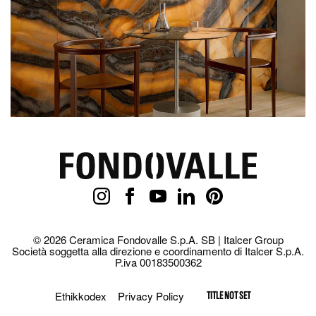
© 2026 Ceramica Fondovalle S.p.A. SB | Italcer Group
Società soggetta alla direzione e coordinamento di Italcer S.p.A.
P.iva 00183500362
Ethikkodex
Privacy Policy
TITLE NOT SET