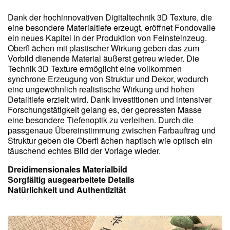
Dank der hochinnovativen Digitaltechnik 3D Texture, die
eine besondere Materialtiefe erzeugt, eröffnet Fondovalle
ein neues Kapitel in der Produktion von Feinsteinzeug.
Oberfl ächen mit plastischer Wirkung geben das zum
Vorbild dienende Material äußerst getreu wieder. Die
Technik 3D Texture ermöglicht eine vollkommen
synchrone Erzeugung von Struktur und Dekor, wodurch
eine ungewöhnlich realistische Wirkung und hohen
Detailtiefe erzielt wird. Dank Investitionen und intensiver
Forschungstätigkeit gelang es, der gepressten Masse
eine besondere Tiefenoptik zu verleihen. Durch die
passgenaue Übereinstimmung zwischen Farbauftrag und
Struktur geben die Oberfl ächen haptisch wie optisch ein
täuschend echtes Bild der Vorlage wieder.
Dreidimensionales Materialbild
Sorgfältig ausgearbeitete Details
Natürlichkeit und Authentizität