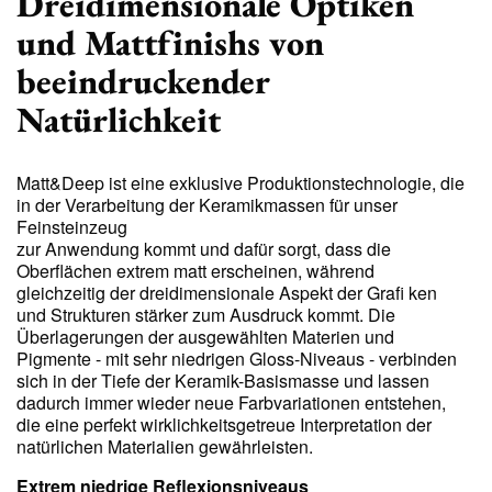
Dreidimensionale Optiken
und Mattfinishs von
beeindruckender
Natürlichkeit
Matt&Deep ist eine exklusive Produktionstechnologie, die
in der Verarbeitung der Keramikmassen für unser
Feinsteinzeug
zur Anwendung kommt und dafür sorgt, dass die
Oberflächen extrem matt erscheinen, während
gleichzeitig der dreidimensionale Aspekt der Grafi ken
und Strukturen stärker zum Ausdruck kommt. Die
Überlagerungen der ausgewählten Materien und
Pigmente - mit sehr niedrigen Gloss-Niveaus - verbinden
sich in der Tiefe der Keramik-Basismasse und lassen
dadurch immer wieder neue Farbvariationen entstehen,
die eine perfekt wirklichkeitsgetreue Interpretation der
natürlichen Materialien gewährleisten.
Extrem niedrige Reflexionsniveaus