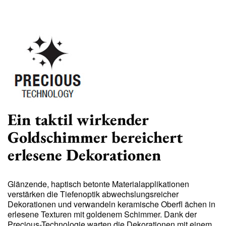
Ein taktil wirkender
Goldschimmer bereichert
erlesene Dekorationen
Glänzende, haptisch betonte Materialapplikationen
verstärken die Tiefenoptik abwechslungsreicher
Dekorationen und verwandeln keramische Oberfl ächen in
erlesene Texturen mit goldenem Schimmer. Dank der
Precious-Technologie warten die Dekorationen mit einem