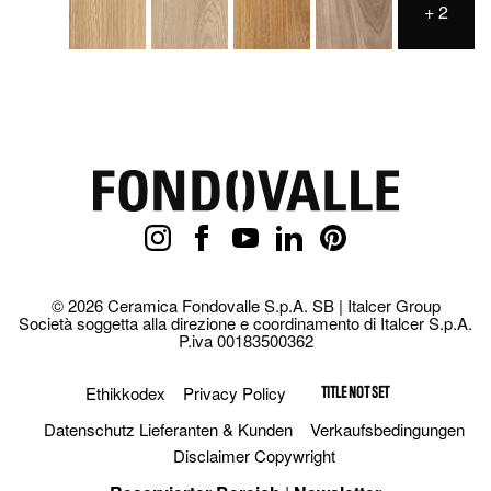
+
2
© 2026 Ceramica Fondovalle S.p.A. SB | Italcer Group
Società soggetta alla direzione e coordinamento di Italcer S.p.A.
P.iva 00183500362
Ethikkodex
Privacy Policy
TITLE NOT SET
Datenschutz Lieferanten & Kunden
Verkaufsbedingungen
Disclaimer Copywright