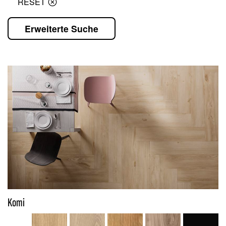
RESET
Erweiterte Suche
Komi